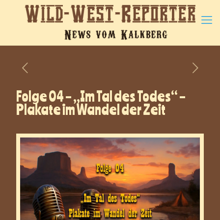
Folge 04 – „Im Tal des Todes“ –
Plakate im Wandel der Zeit