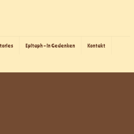
Stories
Epitaph – in Gedenken
Kontakt