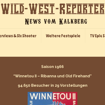
erviews & Six Shooter
Weitere Festspiele
TV Epic 
Saison 1966
“Winnetou II – Ribanna und Old Firehand”
94.650 Besucher in 29 Vorstellungen