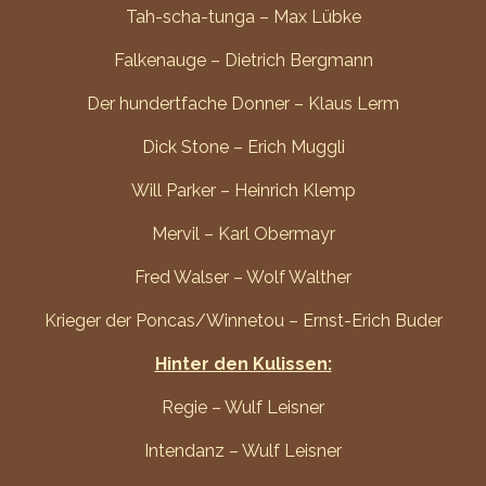
Tah-scha-tunga – Max Lübke
Falkenauge – Dietrich Bergmann
Der hundertfache Donner – Klaus Lerm
Dick Stone – Erich Muggli
Will Parker – Heinrich Klemp
Mervil – Karl Obermayr
Fred Walser – Wolf Walther
Krieger der Poncas/Winnetou – Ernst-Erich Buder
Hinter den Kulissen:
Regie – Wulf Leisner
Intendanz – Wulf Leisner