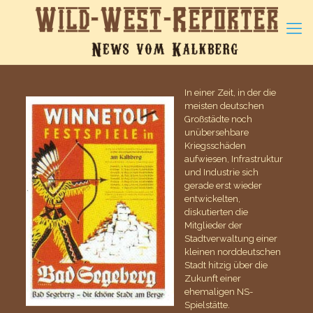
In einer Zeit, in der die
meisten deutschen
Großstädte noch
unübersehbare
Kriegsschäden
aufwiesen, Infrastruktur
und Industrie sich
gerade erst wieder
entwickelten,
diskutierten die
Mitglieder der
Stadtverwaltung einer
kleinen norddeutschen
Stadt hitzig über die
Zukunft einer
ehemaligen NS-
Spielstätte.