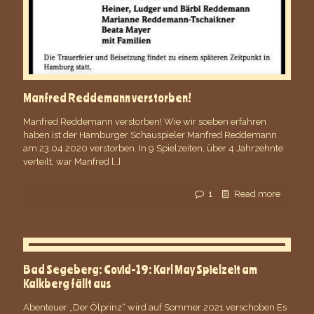
Manfred Reddemann verstorben!
Manfred Reddemann verstorben! Wie wir soeben erfahren
haben ist der Hamburger Schauspieler Manfred Reddemann
am 23.04.2020 verstorben. In 9 Spielzeiten, über 4 Jahrzehnte
verteilt, war Manfred
[…]
1
Read more
Bad Segeberg: Covid-19: Karl May Spielzeit am
Kalkberg fällt aus
Abenteuer „Der Ölprinz“ wird auf Sommer 2021 verschoben Es