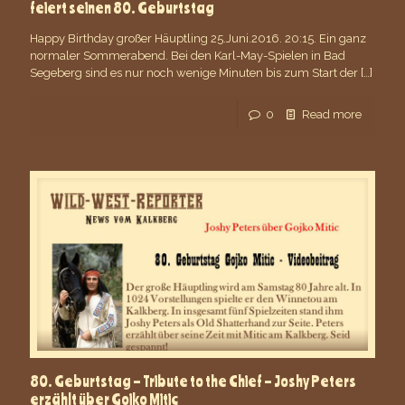
feiert seinen 80. Geburtstag
Happy Birthday großer Häuptling 25.Juni.2016. 20:15. Ein ganz
normaler Sommerabend. Bei den Karl-May-Spielen in Bad
Segeberg sind es nur noch wenige Minuten bis zum Start der
[…]
0
Read more
80. Geburtstag – Tribute to the Chief – Joshy Peters
erzählt über Gojko Mitic