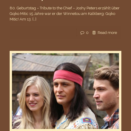
80. Geburtstag – Tribute to the Chief – Joshy Peters erzählt über
Gojko Mitic 15 Jahre war er der Winnetou am Kalkberg: Gojko
Mitic! Am 13.
[…]
0
Read more