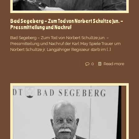
Bad Segeberg – Zum Tod von Norbert Schultze jun. –
Pressmitteilung und Nachruf
Bad Segeberg – Zum Tod von Norbert Schultze jun. –
Pressmitteilung und Nachruf der Karl May Spiele Trauer um
Norbert Schultze jr. Langjähriger Regisseur starb im
[…]
0
Read more