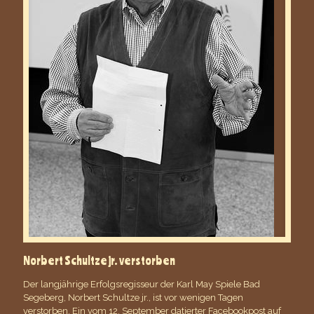
Norbert Schultze jr. verstorben
Der langjährige Erfolgsregisseur der Karl May Spiele Bad
Segeberg, Norbert Schultze jr., ist vor wenigen Tagen
verstorben. Ein vom 12. September datierter Facebookpost auf