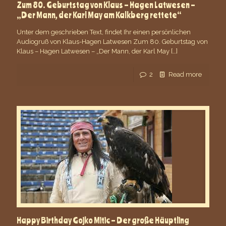
Zum 80. Geburtstag von Klaus – Hagen Latwesen –
„Der Mann, der Karl May am Kalkberg rettete“
Unter dem geschrieben Text, findet Ihr einen persönlichen
Audiogruß von Klaus-Hagen Latwesen Zum 80. Geburtstag von
Klaus – Hagen Latwesen – „Der Mann, der Karl May
[…]
2
Read more
Happy Birthday Gojko Mitic – Der große Häuptling