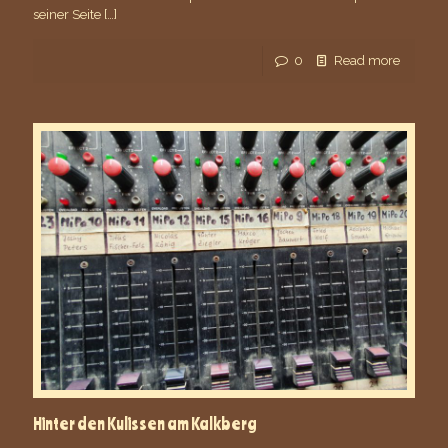
seiner Seite
[…]
0
Read more
Hinter den Kulissen am Kalkberg