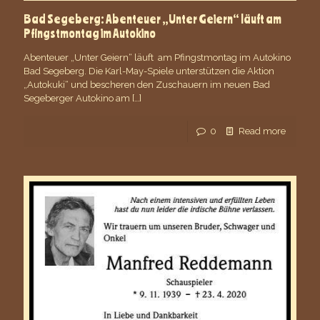
Bad Segeberg: Abenteuer „Unter Geiern“ läuft am
Pfingstmontag im Autokino
Abenteuer „Unter Geiern“ läuft am Pfingstmontag im Autokino
Bad Segeberg. Die Karl-May-Spiele unterstützen die Aktion
„Autokuki“ und bescheren den Zuschauern im neuen Bad
Segeberger Autokino am
[…]
0
Read more