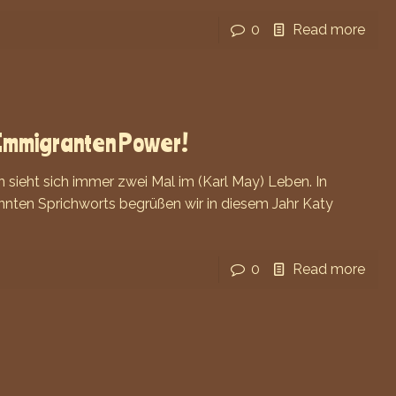
0
Read more
Immigranten Power!
sieht sich immer zwei Mal im (Karl May) Leben. In
nten Sprichworts begrüßen wir in diesem Jahr Katy
0
Read more