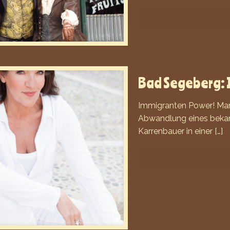
Bad Segeberg: 
Immigranten Power! Man 
Abwandlung eines bekan
Karrenbauer in einer
[…]