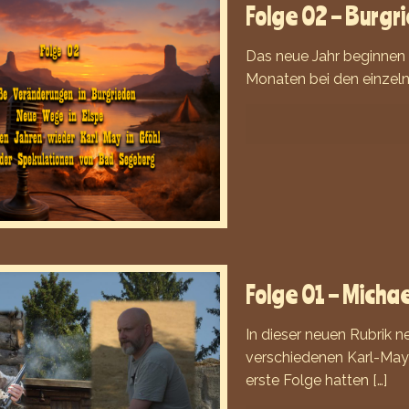
Folge 02 – Burgr
Das neue Jahr beginnen w
Monaten bei den einzeln
Folge 01 – Michae
In dieser neuen Rubrik n
verschiedenen Karl-May-
erste Folge hatten
[…]