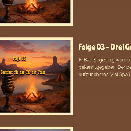
Folge 03 – Drei G
In Bad Segeberg wurden 
bekanntgegeben. Der per
aufzunehmen. Viel Spaß