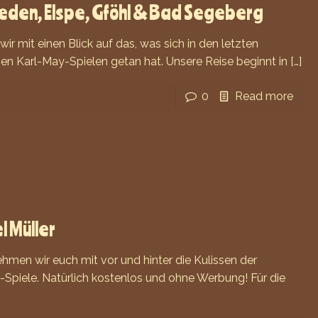
ieden, Elspe, Gföhl & Bad Segeberg
ir mit einen Blick auf das, was sich in den letzten
en Karl-May-Spielen getan hat. Unsere Reise beginnt in
[…]
0
Read more
l Müller
ehmen wir euch mit vor und hinter die Kulissen der
Spiele. Natürlich kostenlos und ohne Werbung! Für die