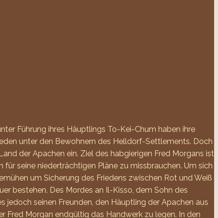
nter Führung ihres Häuptlings To-Kei-Chum haben ihre
rieden unter den Bewohnern des Helldorf-Settlements. Doch
nd der Apachen ein. Ziel des habgierigen Fred Morgans ist
 für seine niederträchtigen Pläne zu missbrauchen. Um sich
 Bemühen um Sicherung des Friedens zwischen Rot und Weiß
uer bestehen. Des Mordes an Il-Kisso, dem Sohn des
es jedoch seinen Freunden, den Häuptling der Apachen aus
er Fred Morgan endgültig das Handwerk zu legen. In den