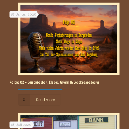
18. Januar 2026
Folge 02 – Burgrieden, Elspe, Gföhl & Bad Segeberg
Read more
18. Juli 2020