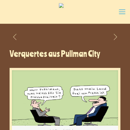
Verquertes aus Pullman City