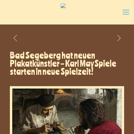
Bad Segeberg hat neuen
Plakatkünstler – Karl May Spiele
starten in neue Spielzeit!