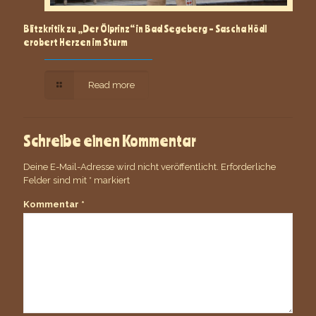
Blitzkritik zu „Der Ölprinz“ in Bad Segeberg – Sascha Hödl
erobert Herzen im Sturm
Read more
Schreibe einen Kommentar
Deine E-Mail-Adresse wird nicht veröffentlicht.
Erforderliche
Felder sind mit
*
markiert
Kommentar
*