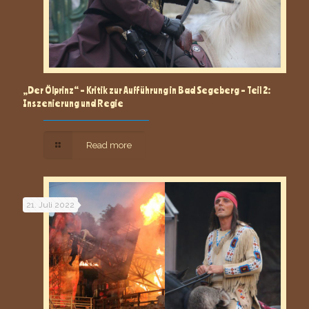
„Der Ölprinz“ – Kritik zur Aufführung in Bad Segeberg – Teil 2:
Inszenierung und Regie
Read more
21. Juli 2022