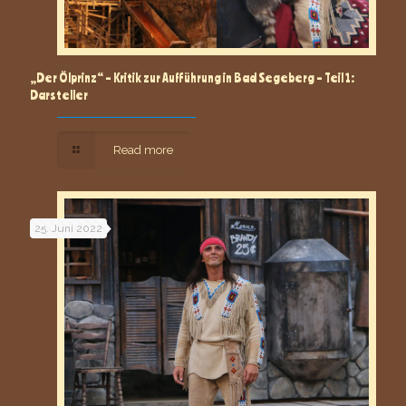
„Der Ölprinz“ – Kritik zur Aufführung in Bad Segeberg – Teil 1:
Darsteller
Read more
25. Juni 2022