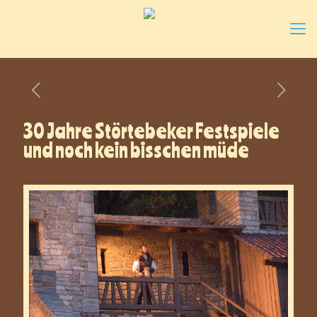
30 Jahre Störtebeker Festspiele
und noch kein bisschen müde