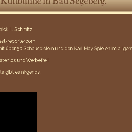
rick L. Schmitz
est-reporter.com
t über 50 Schauspielern und den Karl May Spielen im allgeme
ostenlos und Werbefrei!
e gibt es nirgends.