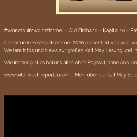
#winnetouimwohnzimmer – Old Firehand – Kapitel 10 – Pat
Der virtuelle Festspielsommer 2020 präsentiert von wild-w
Weitere Infos und News zur großen Karl May Lesung und mi
Wie immer gibt es bei uns alles ohne Paywall, ohne Abo, k
www.wild-west-reporter.com – Mehr über die Karl May Spiel