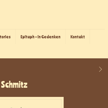
Stories
Epitaph – in Gedenken
Kontakt
. Schmitz