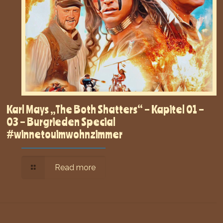
Karl Mays „The Both Shatters“ – Kapitel 01 –
03 – Burgrieden Special
#winnetouimwohnzimmer
Read more