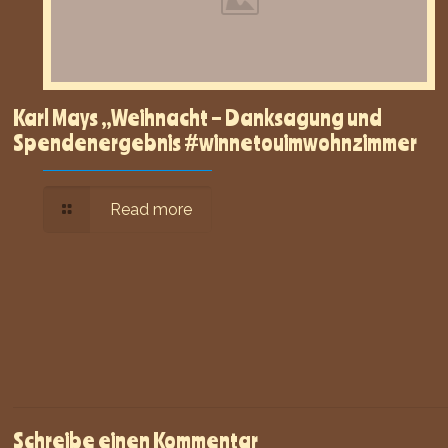
Karl Mays „Weihnacht – Danksagung und
Spendenergebnis #winnetouimwohnzimmer
Read more
Schreibe einen Kommentar