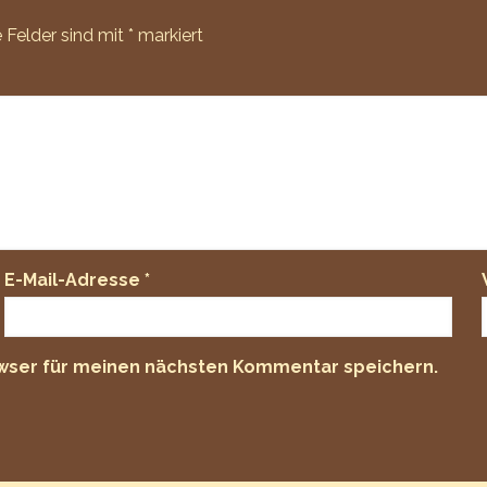
e Felder sind mit
*
markiert
E-Mail-Adresse
*
owser für meinen nächsten Kommentar speichern.