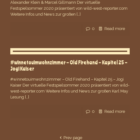
Alexander Klein & Marcel Gillmann Der virtuelle
Festspielsommer 2020 präsentiert von wild-west-reporter.com
Weitere Infos und News zur großen
[…]
0
Read more
#winnetouimwohnzimmer – Old Firehand – Kapitel 25 –
Jogi Kaiser
#winnetouimwohnzimmer – Old Firehand – Kapitel 25 – Jogi
Kaiser Der virtuelle Festspielsommer 2020 präsentiert von wild-
west-reporter.com Weitere Infos und News zur großen Karl May
Lesung
[…]
0
Read more
Prev page