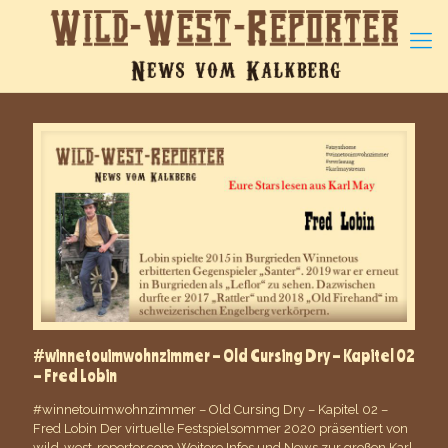
#winnetouimwohnzimmer – Old Cursing Dry – Kapitel 02
– Fred Lobin
#winnetouimwohnzimmer – Old Cursing Dry – Kapitel 02 –
Fred Lobin Der virtuelle Festspielsommer 2020 präsentiert von
wild-west-reporter.com Weitere Infos und News zur großen Karl