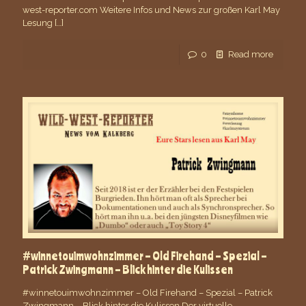
west-reporter.com Weitere Infos und News zur großen Karl May
Lesung
[…]
0
Read more
#winnetouimwohnzimmer – Old Firehand – Spezial –
Patrick Zwingmann – Blick hinter die Kulissen
#winnetouimwohnzimmer – Old Firehand – Spezial – Patrick
Zwingmann – Blick hinter die Kulissen Der virtuelle