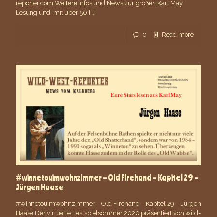
reporter.com Weitere Infos und News zur großen Karl May
Lesung und mit über 50
[…]
0
Read more
#winnetouimwohnzimmer – Old Firehand – Kapitel 29 –
Jürgen Haase
#winnetouimwohnzimmer – Old Firehand – Kapitel 29 – Jürgen
Haase Der virtuelle Festspielsommer 2020 präsentiert von wild-