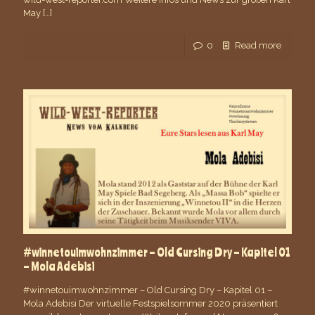
May
[…]
0
Read more
#winnetouimwohnzimmer – Old Cursing Dry – Kapitel 01
– Mola Adebisi
#winnetouimwohnzimmer – Old Cursing Dry – Kapitel 01 –
Mola Adebisi Der virtuelle Festspielsommer 2020 präsentiert