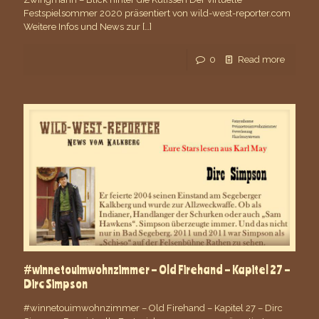
Festspielsommer 2020 präsentiert von wild-west-reporter.com
Weitere Infos und News zur
[…]
0
Read more
#winnetouimwohnzimmer – Old Firehand – Kapitel 27 –
Dirc Simpson
#winnetouimwohnzimmer – Old Firehand – Kapitel 27 – Dirc