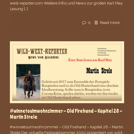
west-reporter.com Weitere Infos und News zur großen Karl May
Lesung
[…]
0
Read more
#winnetouimwohnzimmer – Old Firehand – Kapitel 28 –
Martin Strele
#winnetouimwohnzimmer – Old Firehand – Kapitel 28 – Martin
Strele Der virtuelle Festspielsommer 2020 präsentiert von wild-