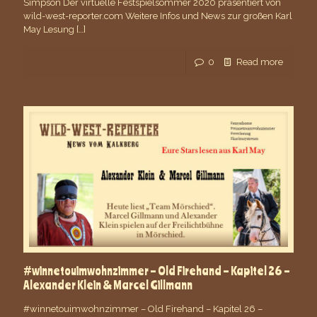
Simpson Der virtuelle Festspielsommer 2020 präsentiert von
wild-west-reporter.com Weitere Infos und News zur großen Karl
May Lesung
[…]
0
Read more
#winnetouimwohnzimmer – Old Firehand – Kapitel 26 –
Alexander Klein & Marcel Gillmann
#winnetouimwohnzimmer – Old Firehand – Kapitel 26 –