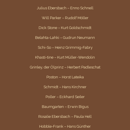
Julius Ebersbach – Enno Schnell
Will Parker – Rudolf Möller
Dick Stone – Kurt Goldschmidt
Belahta-Lahki – Gudrun Neumann
Schi-So – Heinz Grimmig-Fabry
Khasti-tine – Kurt Müller-Wendolin
Grinley, der Ölprinz – Herbert Padleschat
Poston – Horst Lateika
Schmidt – Hans Kirchner
Poller – Eckhard Seiler
Baumgarten – Erwin Bigus
Rosalie Ebersbach – Paula Hell
Hobble-Frank – Hans Günther