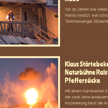
Vor 30 Jahren war viele
Handy besitzt, war schon
Textmessenger, Streami
Klaus Störtebek
Naturbühne Rals
Pfeffersäcke
Mit einem fulminanten S
der zwei Jahre andauer
Inszenierung lässt die 