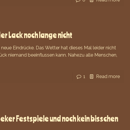
der Lack noch lange nicht
 neue Eindrücke. Das Wetter hat dieses Mal leider nicht
lück niemand beeinflussen kann. Nahezu alle Menschen,
1
Read more
eker Festspiele und noch kein bisschen