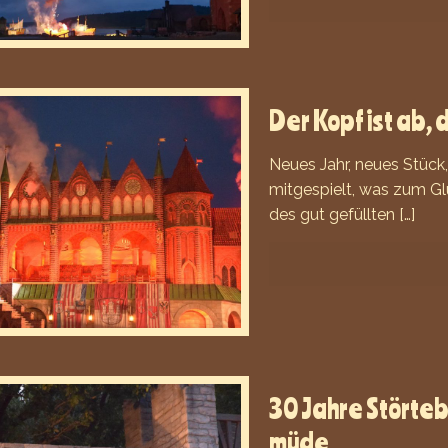
Der Kopf ist ab, 
Neues Jahr, neues Stück,
mitgespielt, was zum G
des gut gefüllten
[…]
30 Jahre Störteb
müde