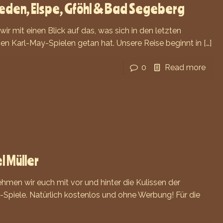
ieden, Elspe, Gföhl & Bad Segeberg
ir mit einen Blick auf das, was sich in den letzten
en Karl-May-Spielen getan hat. Unsere Reise beginnt in
[…]
0
Read more
l Müller
ehmen wir euch mit vor und hinter die Kulissen der
Spiele. Natürlich kostenlos und ohne Werbung! Für die