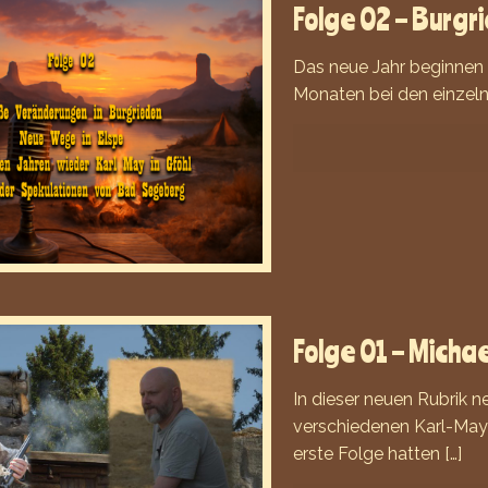
Folge 02 – Burgr
Das neue Jahr beginnen w
Monaten bei den einzeln
Folge 01 – Michae
In dieser neuen Rubrik n
verschiedenen Karl-May-
erste Folge hatten
[…]