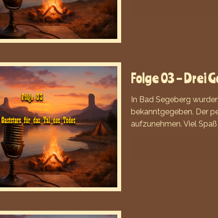
Folge 03 – Drei G
In Bad Segeberg wurden 
bekanntgegeben. Der per
aufzunehmen. Viel Spaß