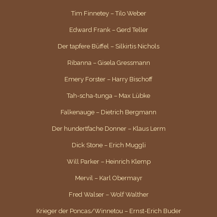
Tim Finnetey – Tilo Weber
Edward Frank – Gerd Teller
Der tapfere Büffel – Silkirtis Nichols
Ribanna – Gisela Gressmann
Emery Forster – Harry Bischoff
Tah-scha-tunga – Max Lübke
Falkenauge – Dietrich Bergmann
Der hundertfache Donner – Klaus Lerm
Dick Stone – Erich Muggli
Will Parker – Heinrich Klemp
Mervil – Karl Obermayr
Fred Walser – Wolf Walther
Krieger der Poncas/Winnetou – Ernst-Erich Buder