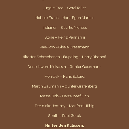
Juggle Fred – Gerd Teller
Hobble Frank – Hans Egon Martini
Indianer – Silkirtis Nichols
Stone – Heinz Pennarini
Kae-i-tso – Gisela Gressmann
ältester Schoschonen-Häuptling – Harry Bischoff
Der schwere Mokassin – Günter Geiermann
Moh-avk – Hans Eckard
Martin Baumann – Günter Gräfenberg
Massa Bob – Hans-Josef Eich
Der dicke Jemmy – Manfred Hilbig
Smith – Paul Gerok
Hinter den Kulissen: