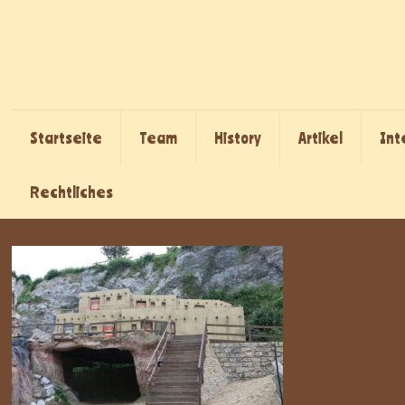
Startseite
Team
History
Artikel
Int
Rechtliches