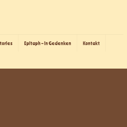
Stories
Epitaph – in Gedenken
Kontakt