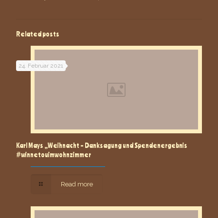
Related posts
24. Februar 2021
Karl Mays „Weihnacht – Danksagung und Spendenergebnis
#winnetouimwohnzimmer
Read more