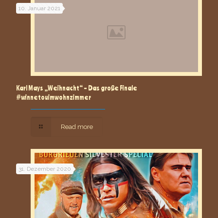
10. Januar 2021
Karl Mays „Weihnacht“ – Das große Finale
#winnetouimwohnzimmer
Read more
31. Dezember 2020