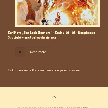
Karl Mays „The Both Shatters“ – Kapitel 01 – 03 – Burgrieden
Special #winnetouimwohnzimmer
Read more
Es können keine Kommentare abgegeben werden.