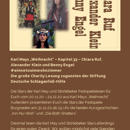
Karl Mays „Weihnacht“ – Kapitel 33 – Chiara Ruf,
Alexander Klein und Benny Engel
#winnetouimwohnzimmer
Die große Charity Lesung zugunsten der Stiftung
Deutsche Schlaganfall-Hilfe
Die Stars der Karl May und Störtebeker Festspielelesen für
Euch vom 20.11.20 – 24.12.20 aus Karl Mays „Weihnacht“.
Außerdem präsentieren Euch die Stars der Festspiele
Burgrieden am 31.12.20 ab 15 Uhr die beiden Kurzgeschichten
„Inn-Nu-Woh“ und „Die Both Shatters“.
Diesmal lesen die Karl May und Störtebeker Stars allerdings
für einen guten Zweck. Wir wollen möglichst viele Spenden