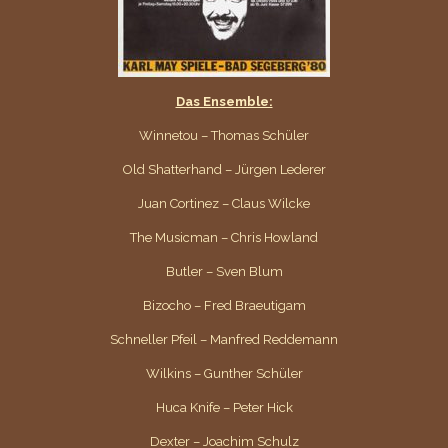
Das Ensemble:
Winnetou – Thomas Schüler
Old Shatterhand – Jürgen Lederer
Juan Cortinez – Claus Wilcke
The Musicman – Chris Howland
Butler – Sven Blum
Bizocho – Fred Braeutigam
Schneller Pfeil – Manfred Reddemann
Wilkins – Gunther Schüler
Huca Knife – Peter Hick
Dexter – Joachim Schulz