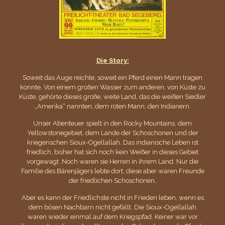
Die Story:
Soweit das Auge reichte, soweit ein Pferd einen Mann tragen
konnte. Von einem großen Wasser zum anderen, von Küste zu
Küste, gehörte dieses große, weite Land, das die weißen Siedler
„Amerika“ nannten, dem roten Mann, den Indianern.
Unser Abenteuer spielt in den Rocky Mountains, dem
Yellowstonegebiet, dem Lande der Schoschonen und der
kriegerischen Sioux-Ogellallah. Das indianische Leben ist
friedlich, bisher hat sich noch kein Weißer in dieses Gebiet
vorgewagt. Noch waren sie Herren in ihrem Land. Nur die
Familie des Bärenjägers lebte dort, diese aber waren Freunde
der friedlichen Schoschonen.
Aber es kann der Friedlichste nicht in Frieden leben, wenn es
dem bösen Nachbarn nicht gefällt. Die Sioux-Ogellallah
waren wieder einmal auf dem Kriegspfad. Keiner war vor