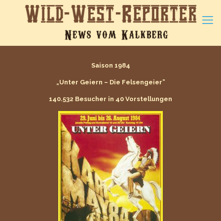
Saison 1984
„Unter Geiern – Die Felsengeier”
140.532 Besucher in 40 Vorstellungen