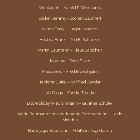
Wohkadeh – Harald P. Wieczorek
Dicker Jemmy – Jochen Baumert
Lange Davy – Jürgen Johanns
Hobble-Frank – Rolf E. Schenker
Martin Baumann – Klaus Schichan
Moh-aw – Sven Blum
Massa Bob – Fred Braeutigam
Tapferer Büffel – Wilfried Zander
Lola Diego – Xandra Troullier
Doc-Holiday/Medizinmann – Gunther Schüler
Marta Baumann/Indianerlehrerin Sommerwind – Heide
Mondon
Bärenjäger Baumann – Adalbert Tiegelkamp