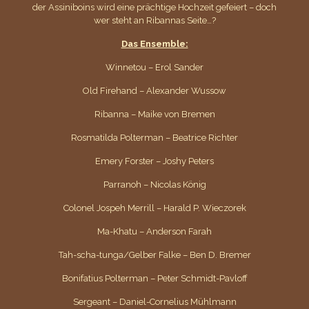
der Assiniboins wird eine prächtige Hochzeit gefeiert – doch
wer steht an Ribannas Seite…?
Das Ensemble:
Winnetou – Erol Sander
Old Firehand – Alexander Wussow
Ribanna – Maike von Bremen
Rosmatilda Polterman – Beatrice Richter
Emery Forster – Joshy Peters
Parranoh – Nicolas König
Colonel Jospeh Merrill – Harald P. Wieczorek
Ma-Khatu – Anderson Farah
Tah-scha-tunga/Gelber Falke – Ben D. Bremer
Bonifatius Polterman – Peter Schmidt-Pavloff
Sergeant – Daniel-Cornelius Mühlmann