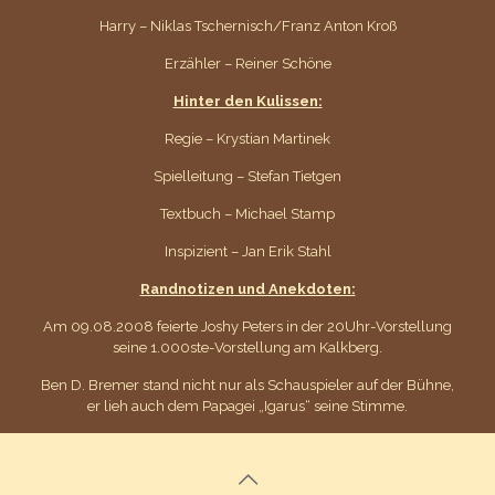
Harry – Niklas Tschernisch/Franz Anton Kroß
Erzähler – Reiner Schöne
Hinter den Kulissen:
Regie – Krystian Martinek
Spielleitung – Stefan Tietgen
Textbuch – Michael Stamp
Inspizient – Jan Erik Stahl
Randnotizen und Anekdoten:
Am 09.08.2008 feierte Joshy Peters in der 20Uhr-Vorstellung
seine 1.000ste-Vorstellung am Kalkberg.
Ben D. Bremer stand nicht nur als Schauspieler auf der Bühne,
er lieh auch dem Papagei „Igarus“ seine Stimme.