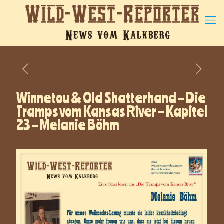
Winnetou & Old Shatterhand – Die
Tramps vom Kansas River – Kapitel
23 – Melanie Böhm