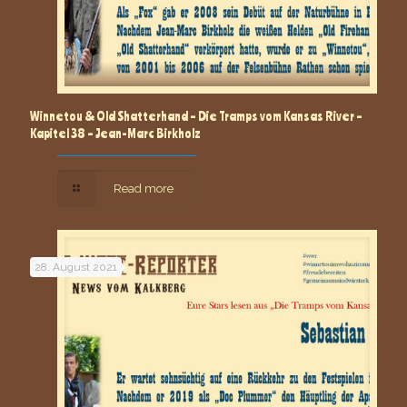
Winnetou & Old Shatterhand – Die Tramps vom Kansas River –
Kapitel 38 – Jean-Marc Birkholz
Read more
28. August 2021