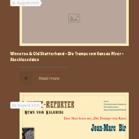
31. August 2021
Winnetou & Old Shatterhand – Die Tramps vom Kansas River –
Abschlussvideo
Read more
29. August 2021