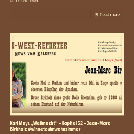
und Störtebeker
[…]
Read more
Karl Mays „Weihnacht“ – Kapitel 52 – Jean-Marc
Birkholz #winnetouimwohnzimmer