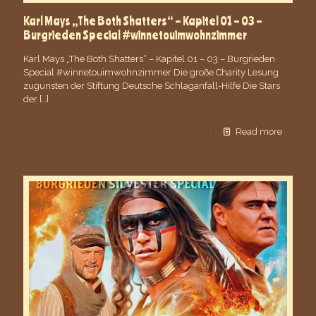
Karl Mays „The Both Shatters“ – Kapitel 01 – 03 –
Burgrieden Special #winnetouimwohnzimmer
Karl Mays „The Both Shatters“ – Kapitel 01 – 03 – Burgrieden
Special #winnetouimwohnzimmer Die große Charity Lesung
zugunsten der Stiftung Deutsche Schlaganfall-Hilfe Die Stars
der
[…]
Read more