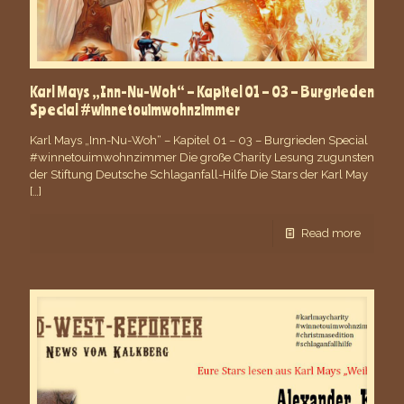
Karl Mays „Inn-Nu-Woh“ – Kapitel 01 – 03 – Burgrieden
Special #winnetouimwohnzimmer
Karl Mays „Inn-Nu-Woh“ – Kapitel 01 – 03 – Burgrieden Special
#winnetouimwohnzimmer Die große Charity Lesung zugunsten
der Stiftung Deutsche Schlaganfall-Hilfe Die Stars der Karl May
[…]
Read more