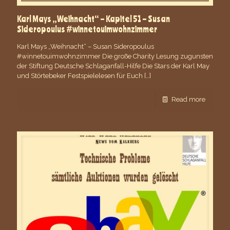
Karl Mays „Weihnacht“ – Kapitel 51 – Susan
Sideropoulus #winnetouimwohnzimmer
Karl Mays „Weihnacht“ – Susan Sideropoulus
#winnetouimwohnzimmer Die große Charity Lesung zugunsten
der Stiftung Deutsche Schlaganfall-Hilfe Die Stars der Karl May
und Störtebeker Festspielelesen für Euch
[…]
Read more