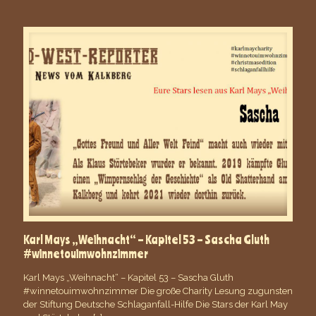
Karl Mays „Weihnacht“ – Kapitel 53 – Sascha Gluth
#winnetouimwohnzimmer
Karl Mays „Weihnacht“ – Kapitel 53 – Sascha Gluth
#winnetouimwohnzimmer Die große Charity Lesung zugunsten
der Stiftung Deutsche Schlaganfall-Hilfe Die Stars der Karl May