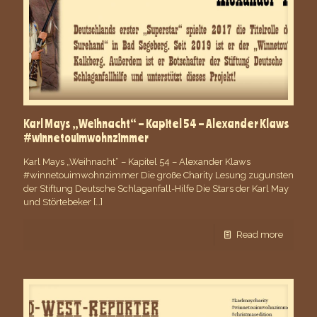
Karl Mays „Weihnacht“ – Kapitel 54 – Alexander Klaws
#winnetouimwohnzimmer
Karl Mays „Weihnacht“ – Kapitel 54 – Alexander Klaws
#winnetouimwohnzimmer Die große Charity Lesung zugunsten
der Stiftung Deutsche Schlaganfall-Hilfe Die Stars der Karl May
und Störtebeker
[…]
Read more