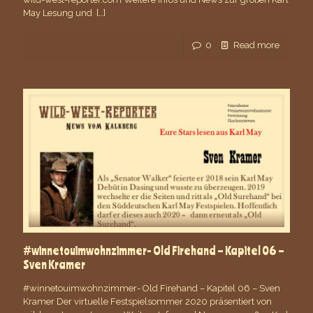
May Lesung und
[…]
0
Read more
#winnetouimwohnzimmer- Old Firehand – Kapitel 06 –
Sven Kramer
#winnetouimwohnzimmer- Old Firehand – Kapitel 06 – Sven
Kramer Der virtuelle Festspielsommer 2020 präsentiert von