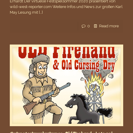
Erhardt Der virtuelle Festspielsommer 2020 präsentiert von
wild-west-reporter.com Weitere Infos und News zur großen Karl
May Lesung mit
[…]
0
Read more