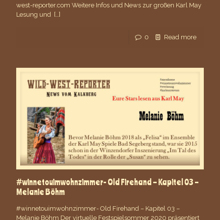
west-reporter.com Weitere Infos und News zur großen Karl May
Lesung und
[…]
0
Read more
#winnetouimwohnzimmer- Old Firehand – Kapitel 03 –
Melanie Böhm
#winnetouimwohnzimmer- Old Firehand – Kapitel 03 –
Melanie Böhm Der virtuelle Festspielsommer 2020 präsentiert