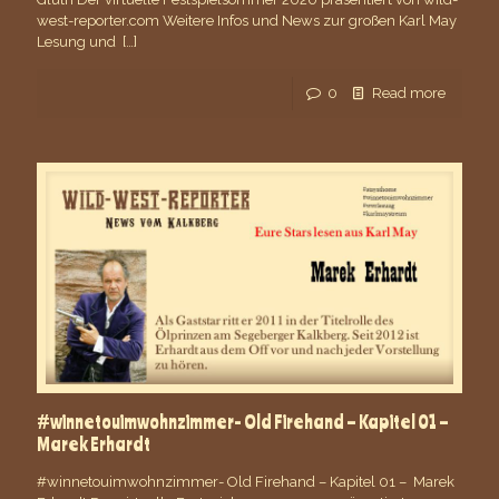
west-reporter.com Weitere Infos und News zur großen Karl May
Lesung und
[…]
0
Read more
#winnetouimwohnzimmer- Old Firehand – Kapitel 01 –
Marek Erhardt
#winnetouimwohnzimmer- Old Firehand – Kapitel 01 – Marek