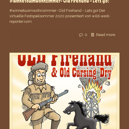
#winnetouimwohnzimmer- Old Firehand – Lets go!
#winnetouimwohnzimmer- Old Firehand – Lets go! Der
virtuelle Festspielsommer 2020 präsentiert von wild-west-
reporter.com
0
Read more