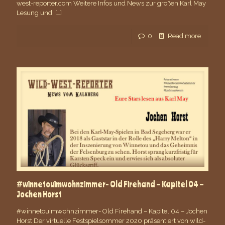
west-reporter.com Weitere Infos und News zur großen Karl May
Lesung und
[…]
0
Read more
#winnetouimwohnzimmer- Old Firehand – Kapitel 04 –
Jochen Horst
#winnetouimwohnzimmer- Old Firehand – Kapitel 04 – Jochen
Horst Der virtuelle Festspielsommer 2020 präsentiert von wild-