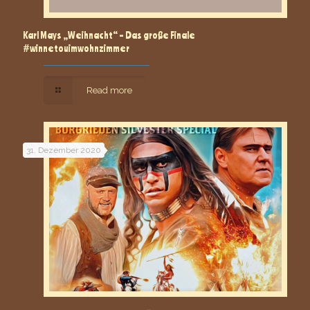
Karl Mays „Weihnacht“ – Das große Finale
#winnetouimwohnzimmer
Read more
31. Dezember 2020