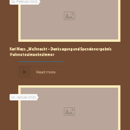
24. Februar 2021
Karl Mays „Weihnacht – Danksagung und Spendenergebnis
#winnetouimwohnzimmer
Read more
10. Januar 2021