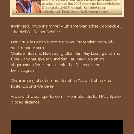
#winnetouimwohnzimmer – Ein amerikanisches Doppelduell
– Kapitel 6 – Reiner Schöne
Der virtuelle Festspielsommer 2020 präsentiert von wild-
west-reporter.com
Weitere Infos und News zur großen Karl May Lesung und mit
über 50 Schauspielern und den Karl May Spielen im
allgemeinen findet Ihr kostenlos bei
Facebook
und
bei
Instagram
.
Wie immer gibt es bei uns alles ohne Paywall, ohne Abo,
kostenlos und Werbefrei!
www.wild-west-reporter.com – Mehr über die Karl May Spiele
gibt es nirgends.