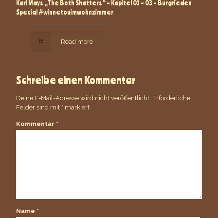
Karl Mays „The Both Shatters“ – Kapitel 01 – 03 – Burgrieden
Special #winnetouimwohnzimmer
Read more
Schreibe einen Kommentar
Deine E-Mail-Adresse wird nicht veröffentlicht.
Erforderliche
Felder sind mit
*
markiert
Kommentar
*
Name
*