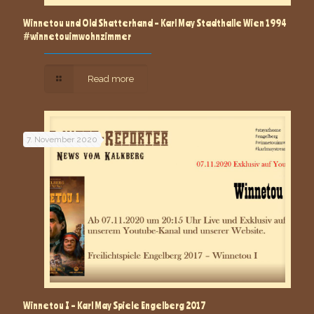
Winnetou und Old Shatterhand – Karl May Stadthalle Wien 1994
#winnetouimwohnzimmer
Read more
7. November 2020
Winnetou I – Karl May Spiele Engelberg 2017