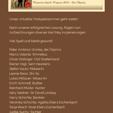
Unser virtueller Festspielsommer geht weiter!
Nach unserer erfolgreichen Lesung, folgen nun
Aufzeichnungen diverser Karl May Inszenierungen.
Viel Spaß und bleibt gesund!
Peter Ambroz: Grinley, der Ölprinz
Marco Valenta: Winnetou
Oliver Roitinger: Old Shatterhand
Rainer Vogl: Sam Hawkens
Stefan Kautz: Mokaschi
Leonie Reiss: Shi-So
Lukas Millauer: Nitsas-Ini
Erich Schmidt: Buttler
Reinhard Müller: Kantor
Gery Seidner: Sir David Lindsay
Harry Schichta: Bankier
Veronika Schichta: Agatha Ebers Eschenbach
Tanja Resch: Rose Ebers Eschenbach
Judita Suchy: Tochter