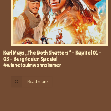
Karl Mays „The Both Shatters“ – Kapitel 01 –
03 – Burgrieden Special
#winnetouimwohnzimmer
Read more