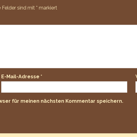
e Felder sind mit
*
markiert
E-Mail-Adresse
*
owser für meinen nächsten Kommentar speichern.