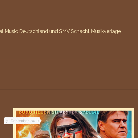
rsal Music Deutschland und SMV Schacht Musikverlage
31. Dezember 2020