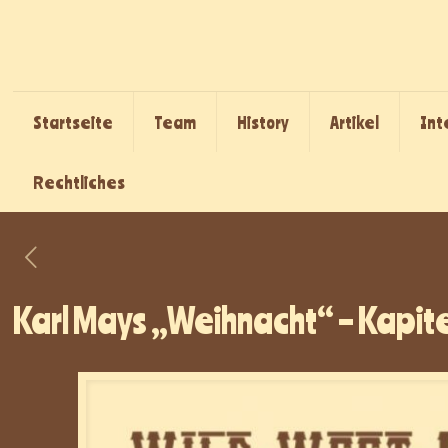
Startseite
Team
History
Artikel
Int
Rechtliches
Karl Mays „Weihnacht“ – Kapit