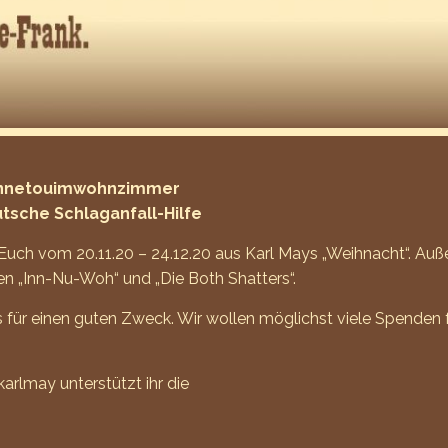
#winnetouimwohnzimmer
tsche Schlaganfall-Hilfe
 Euch vom 20.11.20 – 24.12.20 aus Karl Mays „Weihnacht“. Auß
en „Inn-Nu-Woh“ und „Die Both Shatters“.
s für einen guten Zweck. Wir wollen möglichst viele Spenden 
/karlmay
unterstützt ihr die