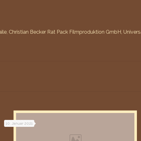
aile, Christian Becker Rat Pack Filmproduktion GmbH, Unive
10. Januar 2021