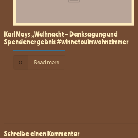
Karl Mays „Weihnacht – Danksagung und
Spendenergebnis #winnetouimwohnzimmer
Read more
Schreibe einen Kommentar