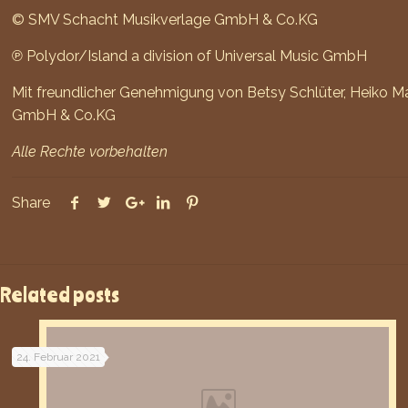
© SMV Schacht Musikverlage GmbH & Co.KG
℗ Polydor/Island a division of Universal Music GmbH
Mit freundlicher Genehmigung von Betsy Schlüter, Heiko M
GmbH & Co.KG
Alle Rechte vorbehalten
Share
Related posts
24. Februar 2021