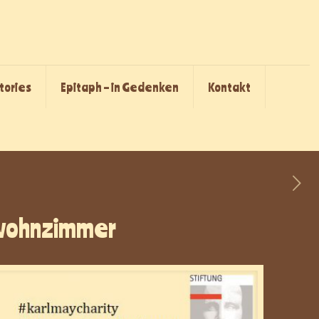
Stories
Epitaph – in Gedenken
Kontakt
mwohnzimmer