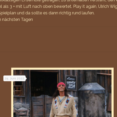
l als 3 + mit Luft nach oben bewertet. Play it again, Ulrich W
elplan und da sollte es dann richtig rund laufen.
en nächsten Tagen
25. Juni 2022