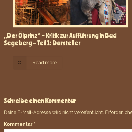
„Der Ölprinz“ – Kritik zur Aufführung in Bad
Segeberg – Teil 1: Darsteller
Read more
Schreibe einen Kommentar
Deine E-Mail-Adresse wird nicht veröffentlicht.
Erforderlich
Kommentar
*