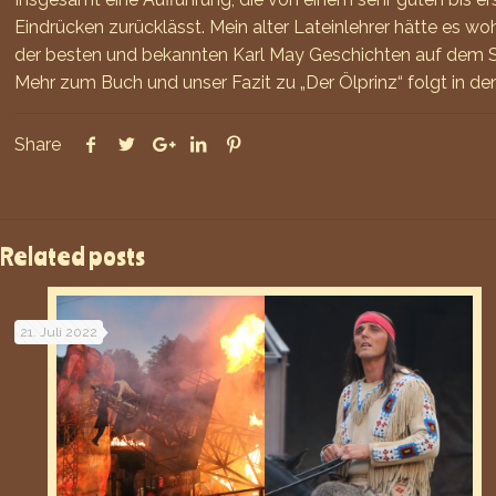
Eindrücken zurücklässt. Mein alter Lateinlehrer hätte es woh
der besten und bekannten Karl May Geschichten auf dem Spi
Mehr zum Buch und unser Fazit zu „Der Ölprinz“ folgt in d
Share
Related posts
21. Juli 2022