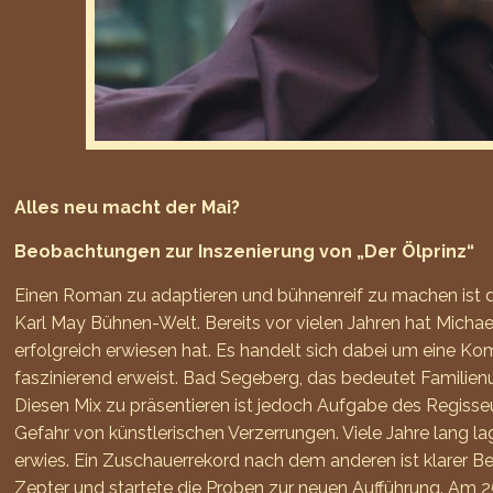
Alles neu macht der Mai?
Beobachtungen zur Inszenierung von „Der Ölprinz“
Einen Roman zu adaptieren und bühnenreif zu machen ist d
Karl May Bühnen-Welt. Bereits vor vielen Jahren hat Micha
erfolgreich erwiesen hat. Es handelt sich dabei um eine Kom
faszinierend erweist. Bad Segeberg, das bedeutet Familienu
Diesen Mix zu präsentieren ist jedoch Aufgabe des Regisseu
Gefahr von künstlerischen Verzerrungen. Viele Jahre lang la
erwies. Ein Zuschauerrekord nach dem anderen ist klarer Be
Zepter und startete die Proben zur neuen Aufführung. Am 