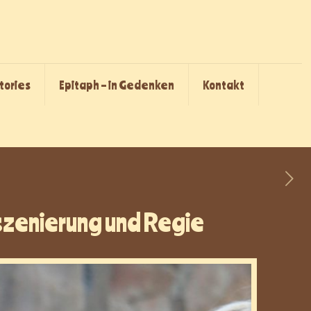
Stories
Epitaph – in Gedenken
Kontakt
Inszenierung und Regie