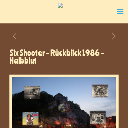
Six Shooter – Rückblick 1986 –
Halbblut