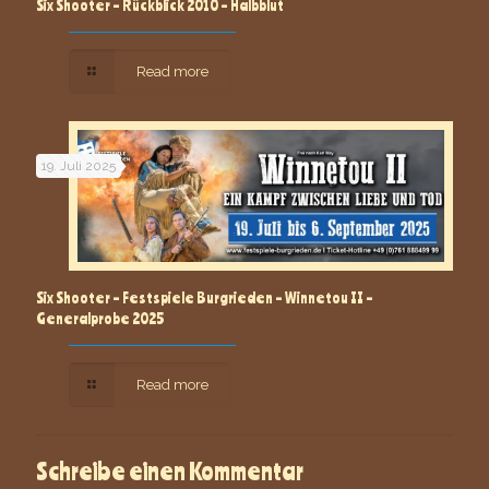
Six Shooter – Rückblick 2010 – Halbblut
Read more
19. Juli 2025
Six Shooter – Festspiele Burgrieden – Winnetou II –
Generalprobe 2025
Read more
Schreibe einen Kommentar