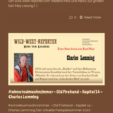
von wild-west-reporter.com Weitere Infos und News zur großen
Karl May Lesung
[…]
0
Read more
#winnetouimwohnzimmer – Old Firehand – Kapitel 14 –
Charles Lemming
#winnetouimwohnzimmer – Old Firehand – Kapitel 14 –
Charles Lemming Der virtuelle Festspielsommer 2020