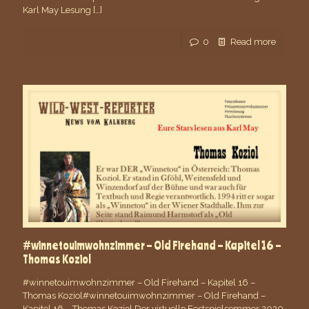
Karl May Lesung
[…]
0
Read more
#winnetouimwohnzimmer – Old Firehand – Kapitel 16 –
Thomas Koziol
#winnetouimwohnzimmer – Old Firehand – Kapitel 16 –
Thomas Koziol#winnetouimwohnzimmer – Old Firehand –
Kapitel 16 – Thomas Koziol Der virtuelle Festspielsommer 2020