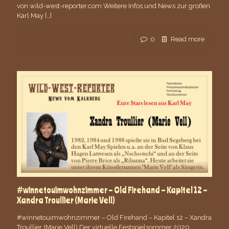
von wild-west-reporter.com Weitere Infos und News zur großen
Karl May
[…]
0
Read more
#winnetouimwohnzimmer – Old Firehand – Kapitel 12 –
Xandra Troullier (Marie Vell)
#winnetouimwohnzimmer – Old Firehand – Kapitel 12 – Xandra
Troullier (Marie Vell) Der virtuelle Festspielsommer 2020