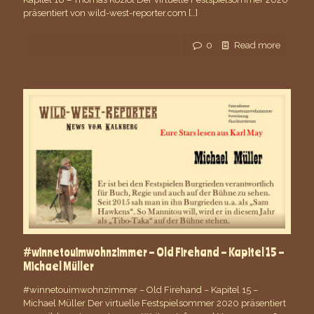
präsentiert von wild-west-reporter.com
[…]
0
Read more
#winnetouimwohnzimmer – Old Firehand – Kapitel 15 –
Michael Müller
#winnetouimwohnzimmer – Old Firehand – Kapitel 15 –
Michael Müller Der virtuelle Festspielsommer 2020 präsentiert