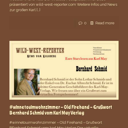
präsentiert von wild-west-reporter.com Weitere Infos und News
zur großen Karl
[…]
0
Read more
#winnetouimwohnzimmer – Old Firehand – Grußwort
Bernhard Schmid vom Karl May Verlag
#winnetouimwohnzimmer – Old Firehand – Grußwort
BErnhard Schmid vom karl May Verlag Der virtuelle