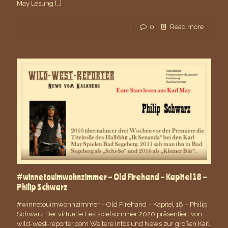
May Lesung
[…]
0
Read more
#winnetouimwohnzimmer – Old Firehand – Kapitel 18 –
Philip Schwarz
#winnetouimwohnzimmer – Old Firehand – Kapitel 18 – Philip
Schwarz Der virtuelle Festspielsommer 2020 präsentiert von
wild-west-reporter.com Weitere Infos und News zur großen Karl