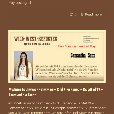
May Lesung
[…]
0
Read more
#winnetouimwohnzimmer – Old Firehand – Kapitel 17 –
Samantha Senn
#winnetouimwohnzimmer – Old Firehand – Kapitel 17 –
Samantha Senn Der virtuelle Festspielsommer 2020 präsentiert
von wild-west-reporter.com Weitere Infos und News zur großen