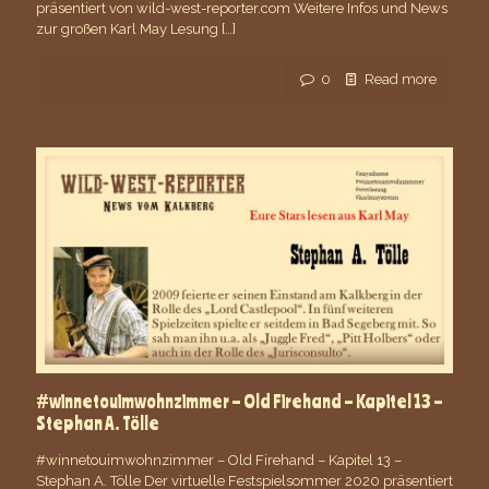
präsentiert von wild-west-reporter.com Weitere Infos und News
zur großen Karl May Lesung
[…]
0
Read more
#winnetouimwohnzimmer – Old Firehand – Kapitel 13 –
Stephan A. Tölle
#winnetouimwohnzimmer – Old Firehand – Kapitel 13 –
Stephan A. Tölle Der virtuelle Festspielsommer 2020 präsentiert