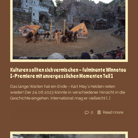
Kulturen sollten sich vermischen – fulminante Winnetou
I-Premiere mit unvergesslichen Momenten Teil 1
Das lange Warten hat ein Ende – Karl May‘s Helden reiten
wieder! Der 24.06.2023 könnte in verschiedener Hinsicht in die
Geschichte eingehen. International mag er vielleicht
[…]
0
Read more