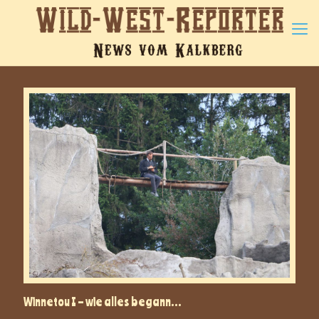
Winnetou I – wie alles begann…