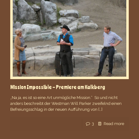
Mission Impossible – Premiere am Kalkberg
„Na ja, es ist so eine Art unmögliche Mission.“ So und nicht
anders beschreibt der Westman Will Parker zweifelnd einen
Befreiungsschlag in der neuen Aufführung von
[…]
3
Read more