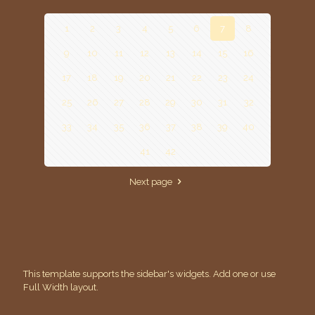
1
2
3
4
5
6
7
8
9
10
11
12
13
14
15
16
17
18
19
20
21
22
23
24
25
26
27
28
29
30
31
32
33
34
35
36
37
38
39
40
41
42
Next page
This template supports the sidebar's widgets.
Add one
or use
Full Width layout.