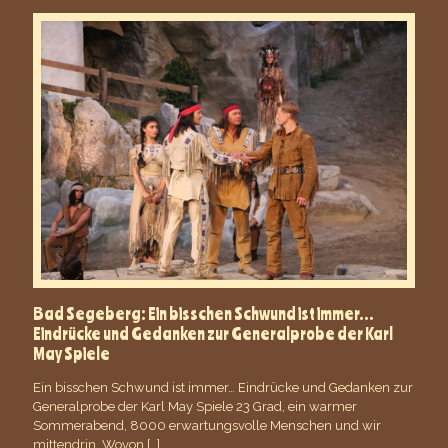
Bad Segeberg: Ein bisschen Schwund ist immer…
Eindrücke und Gedanken zur Generalprobe der Karl
May Spiele
Ein bisschen Schwund ist immer… Eindrücke und Gedanken zur
Generalprobe der Karl May Spiele 23 Grad, ein warmer
Sommerabend, 8000 erwartungsvolle Menschen und wir
mittendrin. Wovon
[…]