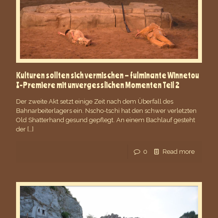
Kulturen sollten sich vermischen – fulminante Winnetou
I-Premiere mit unvergesslichen Momenten Teil 2
Der zweite Akt setzt einige Zeit nach dem Überfall des
Bahnarbeiterlagers ein. Nscho-tschi hat den schwer verletzten
Old Shatterhand gesund gepflegt. An einem Bachlauf gesteht
der
[…]
0
Read more