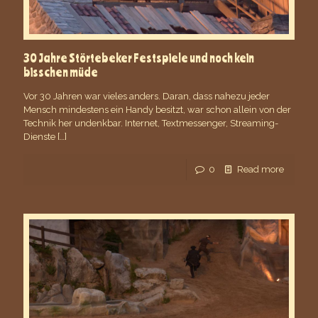
30 Jahre Störtebeker Festspiele und noch kein
bisschen müde
Vor 30 Jahren war vieles anders. Daran, dass nahezu jeder
Mensch mindestens ein Handy besitzt, war schon allein von der
Technik her undenkbar. Internet, Textmessenger, Streaming-
Dienste
[…]
0
Read more