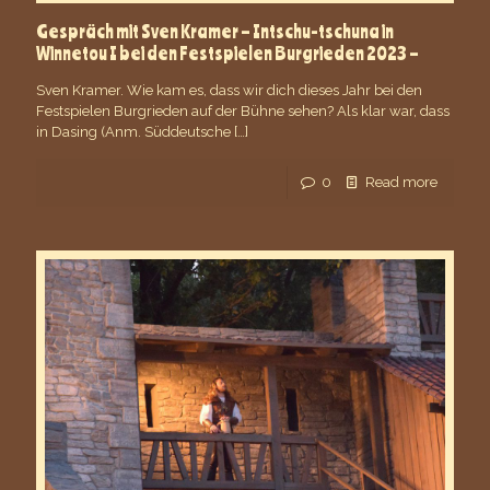
Gespräch mit Sven Kramer – Intschu-tschuna in
Winnetou I bei den Festspielen Burgrieden 2023 –
Sven Kramer. Wie kam es, dass wir dich dieses Jahr bei den
Festspielen Burgrieden auf der Bühne sehen? Als klar war, dass
in Dasing (Anm. Süddeutsche
[…]
0
Read more