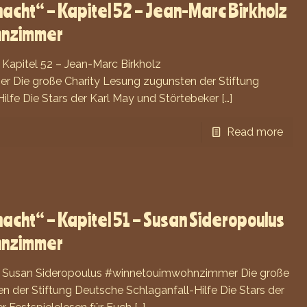
acht“ – Kapitel 52 – Jean-Marc Birkholz
hnzimmer
 Kapitel 52 – Jean-Marc Birkholz
Die große Charity Lesung zugunsten der Stiftung
ilfe Die Stars der Karl May und Störtebeker
[…]
Read more
acht“ – Kapitel 51 – Susan Sideropoulus
hnzimmer
– Susan Sideropoulus #winnetouimwohnzimmer Die große
n der Stiftung Deutsche Schlaganfall-Hilfe Die Stars der