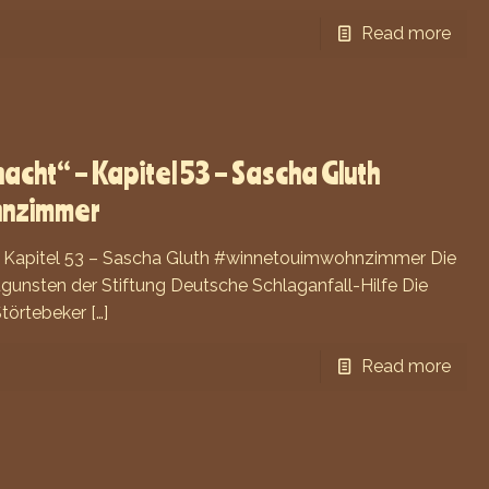
Read more
acht“ – Kapitel 53 – Sascha Gluth
hnzimmer
– Kapitel 53 – Sascha Gluth #winnetouimwohnzimmer Die
gunsten der Stiftung Deutsche Schlaganfall-Hilfe Die
Störtebeker
[…]
Read more