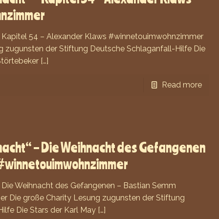
hnzimmer
– Kapitel 54 – Alexander Klaws #winnetouimwohnzimmer
g zugunsten der Stiftung Deutsche Schlaganfall-Hilfe Die
Störtebeker
[…]
Read more
nacht“ – Die Weihnacht des Gefangenen
 #winnetouimwohnzimmer
– Die Weihnacht des Gefangenen – Bastian Semm
Die große Charity Lesung zugunsten der Stiftung
ilfe Die Stars der Karl May
[…]