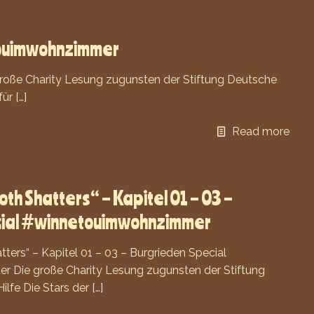
touimwohnzimmer
oße Charity Lesung zugunsten der Stiftung Deutsche
für
[…]
Read more
th Shatters“ – Kapitel 01 – 03 –
cial #winnetouimwohnzimmer
ters“ – Kapitel 01 – 03 – Burgrieden Special
Die große Charity Lesung zugunsten der Stiftung
ilfe Die Stars der
[…]