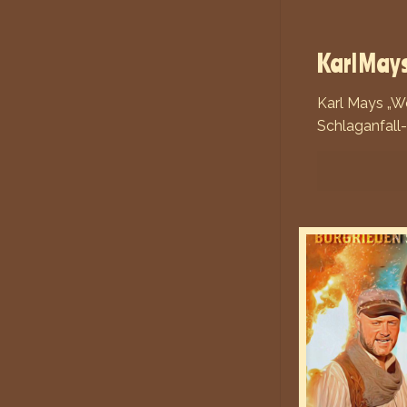
Karl May
Karl Mays „W
Schlaganfall-