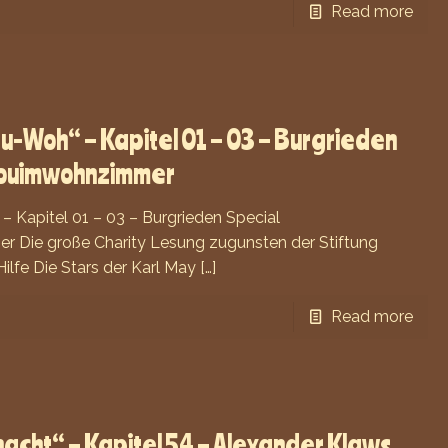
Read more
u-Woh“ – Kapitel 01 – 03 – Burgrieden
touimwohnzimmer
– Kapitel 01 – 03 – Burgrieden Special
Die große Charity Lesung zugunsten der Stiftung
ilfe Die Stars der Karl May
[…]
Read more
acht“ – Kapitel 54 – Alexander Klaws