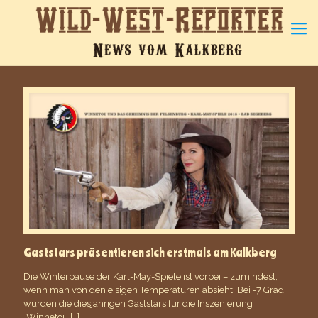
Gaststars präsentieren sich erstmals am Kalkberg
Die Winterpause der Karl-May-Spiele ist vorbei – zumindest,
wenn man von den eisigen Temperaturen absieht. Bei -7 Grad
wurden die diesjährigen Gaststars für die Inszenierung
„Winnetou
[…]