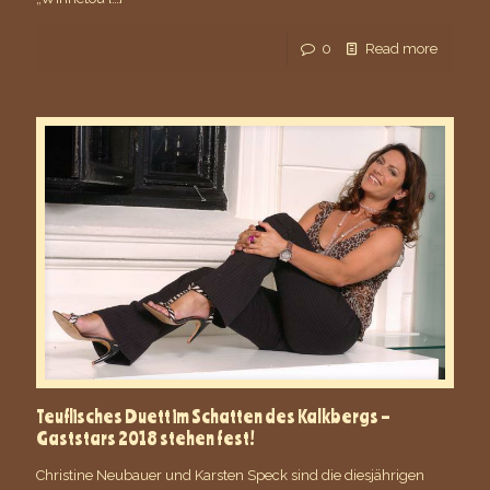
0
Read more
Teuflisches Duett im Schatten des Kalkbergs –
Gaststars 2018 stehen fest!
Christine Neubauer und Karsten Speck sind die diesjährigen