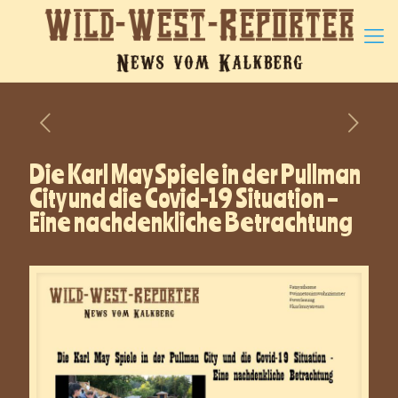
Die Karl May Spiele in der Pullman
City und die Covid-19 Situation –
Eine nachdenkliche Betrachtung