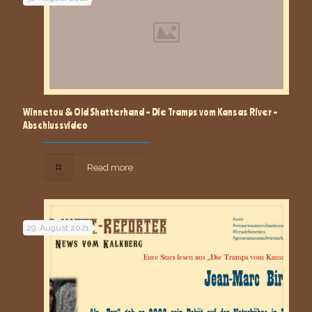
Winnetou & Old Shatterhand – Die Tramps vom Kansas River –
Abschlussvideo
Read more
29. August 2021