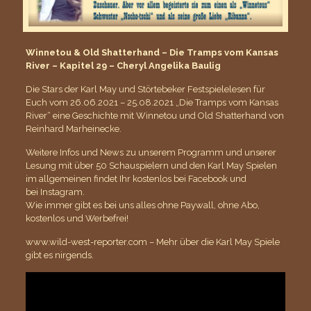
Winnetou & Old Shatterhand – Die Tramps vom Kansas
River – Kapitel 29 – Cheryl Angelika Baulig
Die Stars der Karl May und Störtebeker Festspielelesen für
Euch vom 26.06.2021 – 25.08.2021 „Die Tramps vom Kansas
River“ eine Geschichte mit Winnetou und Old Shatterhand von
Reinhard Marheinecke.
Weitere Infos und News zu unserem Programm und unserer
Lesung mit über 50 Schauspielern und den Karl May Spielen
im allgemeinen findet Ihr kostenlos bei
Facebook
und
bei
Instagram
.
Wie immer gibt es bei uns alles ohne Paywall, ohne Abo,
kostenlos und Werbefrei!
www.wild-west-reporter.com – Mehr über die Karl May Spiele
gibt es nirgends.