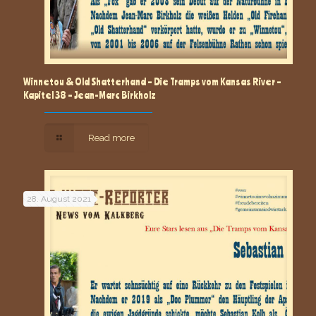
Winnetou & Old Shatterhand – Die Tramps vom Kansas River –
Kapitel 38 – Jean-Marc Birkholz
Read more
28. August 2021