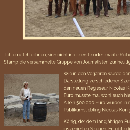
„Ich empfehle ihnen, sich nicht in die erste oder zweite R
Stamp die versammelte Gruppe von Journalisten zur heutig
Wie in den Vorjahren wurde den
Darstellung verschiedener Sze
den neuen Regisseur Nicolas K
Euro musste mal wohl auch hier
Allein 500.000 Euro wurden in 
Publikumsliebling Nicolas Köni
König, der dem langjährigen Pu
inszenierten Szenen. Er lobte 