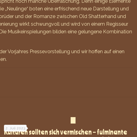
erspricht noch manche Überraschung. Denn einige Elemente
ie „Neulinge“ boten eine erfrischend neue Darstellung und
utsbrüder und der Romanze zwischen Old Shatterhand und
szenierung wirkt schwungvoll und wird von einem Regisseur
Die Musikeinspielungen bilden eine gelungene Kombination
 der Vorjahres Pressevorstellung und wir hoffen auf einen
en.
2. Juli 2023
Kulturen sollten sich vermischen – fulminante