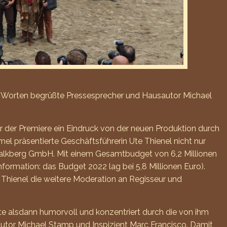
esen Worten begrüßte Pressesprecher und Hausautor Michael
r der Premiere ein Eindruck von der neuen Produktion durch
 präsentierte Geschäftsführerin Ute Thienel nicht nur
 Kalkberg GmbH. Mit einem Gesamtbudget von 6,2 Millionen
ormation: das Budget 2022 lag bei 5,8 Millionen Euro).
 Thienel die weitere Moderation an Regisseur und
rte alsdann humorvoll und konzentriert durch die von ihm
 Autor Michael Stamp und Inspizient Marc Francisco. Damit