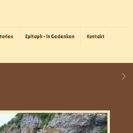
Stories
Epitaph – in Gedenken
Kontakt