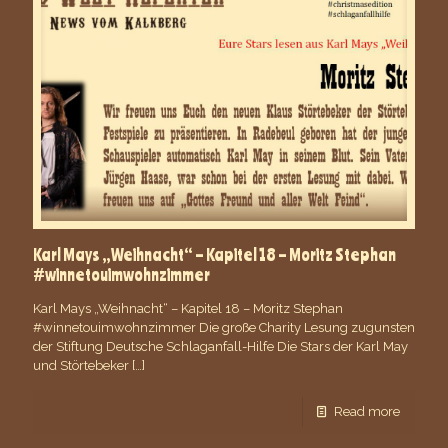
Karl Mays „Weihnacht“ – Kapitel 18 – Moritz Stephan
#winnetouimwohnzimmer
Karl Mays „Weihnacht“ – Kapitel 18 – Moritz Stephan
#winnetouimwohnzimmer Die große Charity Lesung zugunsten
der Stiftung Deutsche Schlaganfall-Hilfe Die Stars der Karl May
und Störtebeker
[…]
Read more