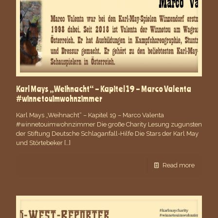
Karl Mays „Weihnacht“ – Kapitel 19 – Marco Valenta
#winnetouimwohnzimmer
Karl Mays „Weihnacht“ – Kapitel 19 – Marco Valenta
#winnetouimwohnzimmer Die große Charity Lesung zugunsten
der Stiftung Deutsche Schlaganfall-Hilfe Die Stars der Karl May
und Störtebeker
[…]
Read more