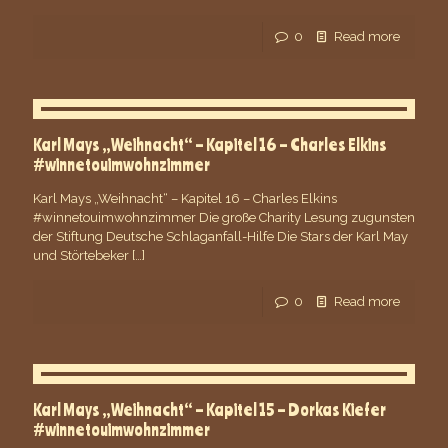
0
Read more
Karl Mays „Weihnacht“ – Kapitel 16 – Charles Elkins
#winnetouimwohnzimmer
Karl Mays „Weihnacht“ – Kapitel 16 – Charles Elkins
#winnetouimwohnzimmer Die große Charity Lesung zugunsten
der Stiftung Deutsche Schlaganfall-Hilfe Die Stars der Karl May
und Störtebeker
[…]
0
Read more
Karl Mays „Weihnacht“ – Kapitel 15 – Dorkas Kiefer
#winnetouimwohnzimmer