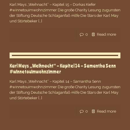
Karl Mays „Weihnacht“ – Kapitel 15 – Dorkas Kiefer
#winnetouimwohnzimmer Die große Charity Lesung zugunsten
der Stiftung Deutsche Schlaganfall-Hilfe Die Stars der Karl May
und Störtebeker
[…]
0
Read more
Karl Mays „Weihnacht“ – Kapitel 14 – Samantha Senn
#winnetouimwohnzimmer
Karl Mays „Weihnacht“ – Kapitel 14 – Samantha Senn
#winnetouimwohnzimmer Die große Charity Lesung zugunsten
der Stiftung Deutsche Schlaganfall-Hilfe Die Stars der Karl May
und Störtebeker
[…]
0
Read more