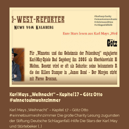
Karl Mays „Weihnacht“ – Kapitel 17 – Götz Otto
#winnetouimwohnzimmer
Karl Mays „Weihnacht“ – Kapitel 17 – Götz Otto
#winnetouimwohnzimmer Die große Charity Lesung zugunsten
der Stiftung Deutsche Schlaganfall-Hilfe Die Stars der Karl May
und Störtebeker
[…]