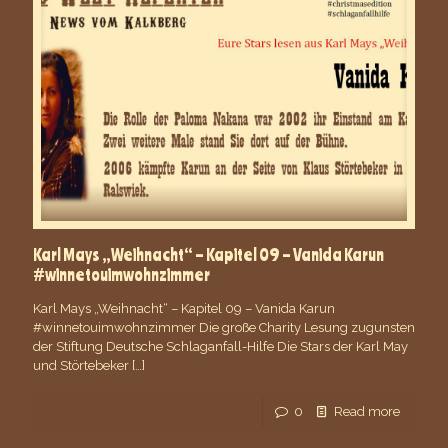
Karl Mays „Weihnacht“ – Kapitel 09 – Vanida Karun
#winnetouimwohnzimmer
Karl Mays „Weihnacht“ – Kapitel 09 – Vanida Karun
#winnetouimwohnzimmer Die große Charity Lesung zugunsten
der Stiftung Deutsche Schlaganfall-Hilfe Die Stars der Karl May
und Störtebeker
[…]
0
Read more