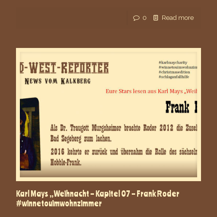
0
Read more
Karl Mays „Weihnacht – Kapitel 07 – Frank Roder
#winnetouimwohnzimmer