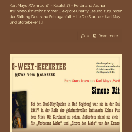
Karl Mays „Weihnacht“ – Kapitel 13 – Ferdinand Ascher
#winnetouimwohnzimmer Die große Charity Lesung zugunsten
der Stiftung Deutsche Schlaganfall-Hilfe Die Stars der Karl May
und Störtebeker
[…]
0
Read more