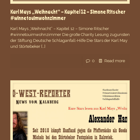
Karl Mays „Weihnacht“ – Kapitel 12 – Simone Ritscher
#winnetouimwohnzimmer
Karl Mays „Weihnacht“ – Kapitel 12 – Simone Ritscher
#winnetouimwohnzimmer Die große Charity Lesung zugunsten
der Stiftung Deutsche Schlaganfall-Hilfe Die Stars der Karl May
und Störtebeker
[…]
0
Read more