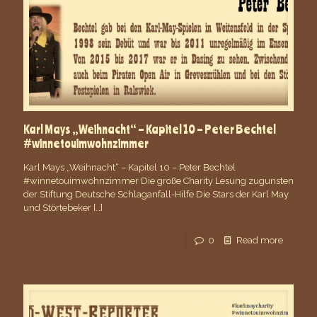
Karl Mays „Weihnacht“ – Kapitel 10 – Peter Bechtel
#winnetouimwohnzimmer
Karl Mays „Weihnacht“ – Kapitel 10 – Peter Bechtel
#winnetouimwohnzimmer Die große Charity Lesung zugunsten
der Stiftung Deutsche Schlaganfall-Hilfe Die Stars der Karl May
und Störtebeker
[…]
0
Read more