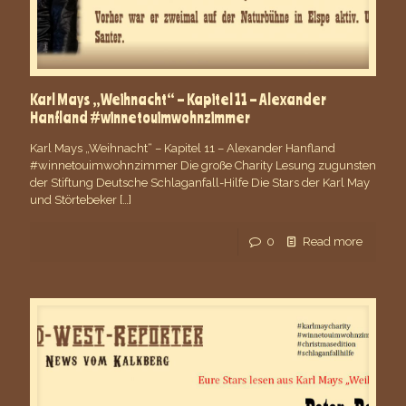
Karl Mays „Weihnacht“ – Kapitel 11 – Alexander
Hanfland #winnetouimwohnzimmer
Karl Mays „Weihnacht“ – Kapitel 11 – Alexander Hanfland
#winnetouimwohnzimmer Die große Charity Lesung zugunsten
der Stiftung Deutsche Schlaganfall-Hilfe Die Stars der Karl May
und Störtebeker
[…]
0
Read more