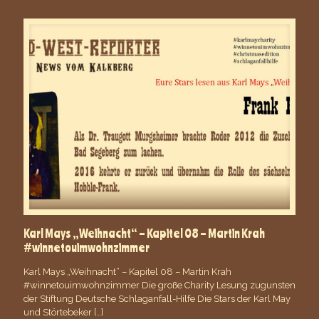
Karl Mays „Weihnacht“ – Kapitel 08 – Martin Krah
#winnetouimwohnzimmer
Karl Mays „Weihnacht“ – Kapitel 08 – Martin Krah
#winnetouimwohnzimmer Die große Charity Lesung zugunsten
der Stiftung Deutsche Schlaganfall-Hilfe Die Stars der Karl May
und Störtebeker
[…]