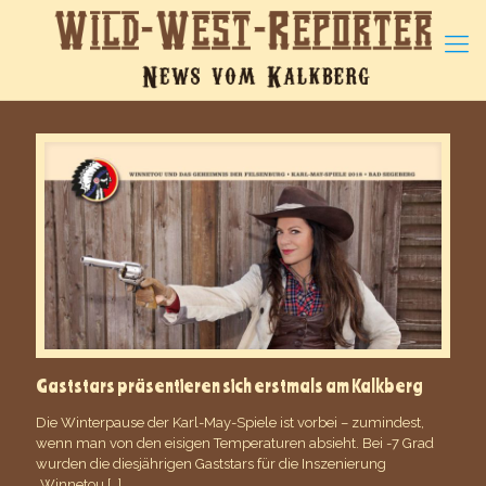
Gaststars präsentieren sich erstmals am Kalkberg
Die Winterpause der Karl-May-Spiele ist vorbei – zumindest,
wenn man von den eisigen Temperaturen absieht. Bei -7 Grad
wurden die diesjährigen Gaststars für die Inszenierung
„Winnetou
[…]