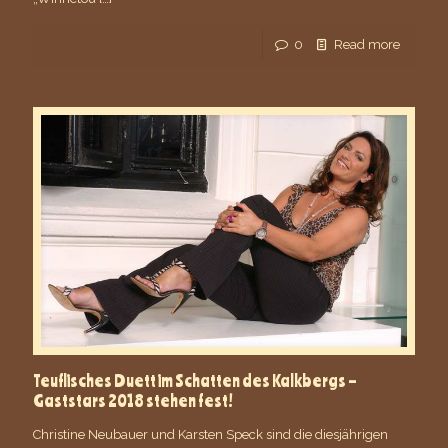
0
Read more
Teuflisches Duett im Schatten des Kalkbergs –
Gaststars 2018 stehen fest!
Christine Neubauer und Karsten Speck sind die diesjährigen