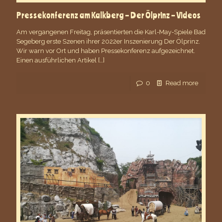
Pressekonferenz am Kalkberg – Der Ölprinz – Videos
Am vergangenen Freitag, präsentierten die Karl-May-Spiele Bad
Segeberg erste Szenen ihrer 2022er Inszenierung Der Ölprinz.
Wir warn vor Ort und haben Pressekonferenz aufgezeichnet.
Einen ausführlichen Artikel
[…]
0
Read more