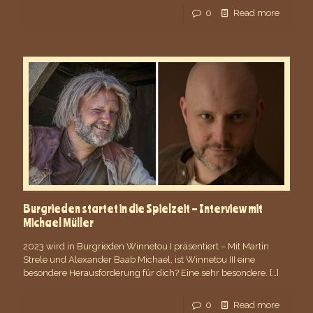
0
Read more
Burgrieden startet in die Spielzeit – Interview mit
Michael Müller
2023 wird in Burgrieden Winnetou I präsentiert – Mit Martin
Strele und Alexander Baab Michael, ist Winnetou III eine
besondere Herausforderung für dich? Eine sehr besondere.
[…]
0
Read more