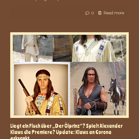
0
Read more
Liegt ein Fluch über „Der Ölprinz“? Spielt Alexander
Klaws die Premiere? Update: Klaws an Corona
erkrankt