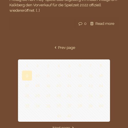
Kalkberg den Vorverkauf für die Spielzeit 2022 offiziell
wiedereröffnet.
[…]
0
Read more
Prev page
1
2
3
4
5
6
7
8
9
10
11
12
13
14
15
16
17
18
19
20
21
22
23
24
25
26
27
28
29
30
31
32
33
34
35
36
37
38
39
40
41
42
Next page