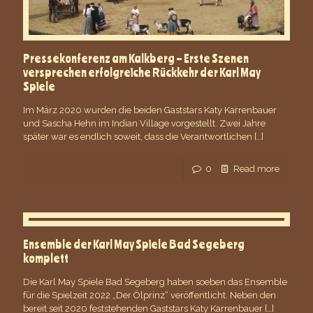
Pressekonferenz am Kalkberg – Erste Szenen
versprechen erfolgreiche Rückkehr der Karl May
Spiele
Im März 2020 wurden die beiden Gaststars Katy Karrenbauer
und Sascha Hehn im Indian Village vorgestellt. Zwei Jahre
später war es endlich soweit, dass die Verantwortlichen
[…]
0
Read more
Ensemble der Karl May Spiele Bad Segeberg
komplett
Die Karl May Spiele Bad Segeberg haben soeben das Ensemble
für die Spielzeit 2022 „Der Ölprinz“ veröffentlicht. Neben den
bereit seit 2020 feststehenden Gaststars Katy Karrenbauer
[…]