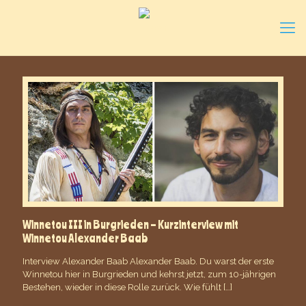
Winnetou III in Burgrieden – Kurzinterview mit
Winnetou Alexander Baab
Interview Alexander Baab Alexander Baab. Du warst der erste
Winnetou hier in Burgrieden und kehrst jetzt, zum 10-jährigen
Bestehen, wieder in diese Rolle zurück. Wie fühlt
[…]