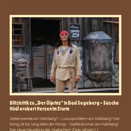
Blitzkritik zu „Der Ölprinz“ in Bad Segeberg – Sascha
Hödl erobert Herzen im Sturm
Zeitenwende am Kalkberg? – Luxusproblem am Kalkberg? Der
König ist tot, lang lebe der König! – Gipfelstürmer am Kalkberg!
Der neue Häuptling der Apatschen! Zwei Jahren
[…]